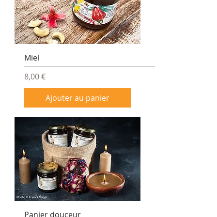
Miel
Prix
8,00 €
Ajouter au panier
Panier douceur