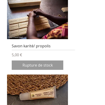
Savon karité/ propolis
Prix
5,00 €
Rupture de stock