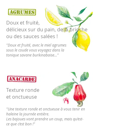
Doux et fruité,
délicieux sur du pain, de la brioche
ou des sauces salées !
"Doux et fruité, avec le miel agrumes
sous le coude vous voyagez dans la
tonique savane burkinabaise..."
Texture ronde
et onctueuse
"Une texture ronde et onctueuse à vous tenir en
haleine la journée entière.
Les bajoues vont prendre un coup, mais qu’est-
ce que c’est bon !"