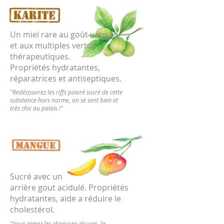
Un miel rare au goût unique
et aux multiples vertus
thérapeutiques.
Propriétés hydratantes,
réparatrices et antiseptiques.
"
Redécouvrez les riffs poivré sucré de cette
substance hors norme, on se sent bien et
très chic au palais !"
Sucré avec un
arrière gout acidulé. Propriétés
hydratantes, aide a réduire le
cholestérol.
"Vous aimez les chansons douces, la