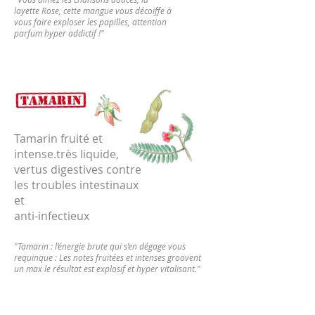
layette Rose, cette mangue vous décoiffe à
vous faire exploser les papilles, attention
parfum hyper addictif !"
Tamarin fruité et
intense.très liquide,
vertus digestives contre
les troubles intestinaux
et
anti-infectieux
"Tamarin : l’énergie brute qui s’en dégage vous
requinque : Les notes fruitées et intenses groovent
un max le résultat est explosif et hyper vitalisant."