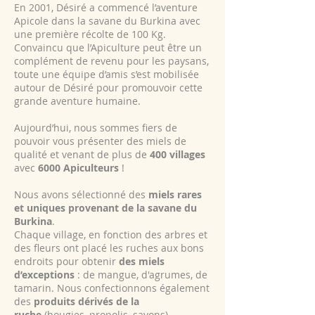
En 2001, Désiré a commencé l’aventure
Apicole dans la savane du Burkina avec
une première récolte de 100 Kg.
Convaincu que l’Apiculture peut être un
complément de revenu pour les paysans,
toute une équipe d’amis s’est mobilisée
autour de Désiré pour promouvoir cette
grande aventure humaine.
Aujourd’hui, nous sommes fiers de
pouvoir vous présenter des miels de
qualité et venant de plus de
400 villages
avec
6000 Apiculteurs
!
Nous avons sélectionné des
miels rares
et uniques provenant de la savane du
Burkina
.
Chaque village, en fonction des arbres et
des fleurs ont placé les ruches aux bons
endroits pour obtenir
des miels
d’exceptions
: de mangue, d'agrumes, de
tamarin. Nous confectionnons également
des
produits dérivés de la
ruche
(bougies, propolis, savons).