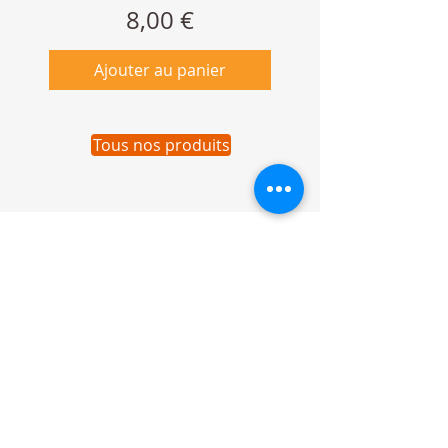
Prix
8,00 €
Ajouter au panier
Tous nos produits
Actualité