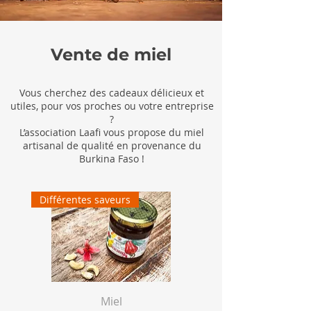
Vente de miel
Vous cherchez des cadeaux délicieux et
utiles, pour vos proches ou votre entreprise
?
L’association Laafi vous propose du miel
artisanal de qualité en provenance du
Burkina Faso !
Différentes saveurs
Miel
Bougie cire de mi