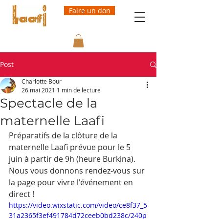
Faire un don
Post
Charlotte Bour
26 mai 2021
1 min de lecture
Spectacle de la
maternelle Laafi
Préparatifs de la clôture de la 
maternelle Laafi prévue pour le 5 
juin à partir de 9h (heure Burkina). 
Nous vous donnons rendez-vous sur 
la page pour vivre l'événement en 
direct ! 
https://video.wixstatic.com/video/ce8f37_5
31a2365f3ef491784d72ceeb0bd238c/240p