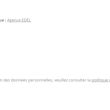
ue :
Agence EDEL
on des données personnelles, veuillez consulter la
politique 