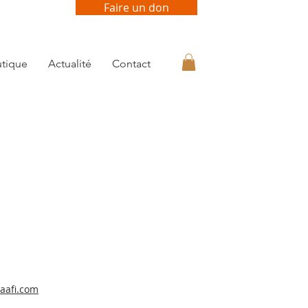
Faire un don
tique
Actualité
Contact
aafi.com