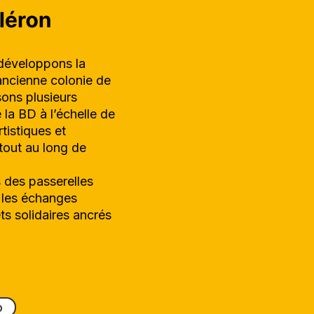
s développons la
 ancienne colonie de
ons plusieurs
 la BD à l’échelle de
rtistiques et
 tout au long de
 des passerelles
s les échanges
ts solidaires ancrés
o