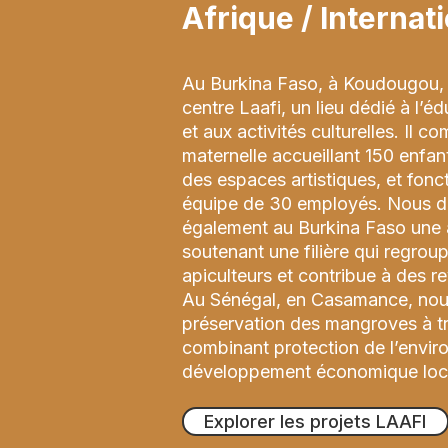
Afrique / Internat
Au Burkina Faso, à Koudougou, 
centre Laafi, un lieu dédié à l’éd
et aux activités culturelles. Il 
maternelle accueillant 150 enfan
des espaces artistiques, et fonc
équipe de 30 employés. Nous 
également au Burkina Faso une ac
soutenant une filière qui regrou
apiculteurs et contribue à des r
Au Sénégal, en Casamance, nous
préservation des mangroves à tra
combinant protection de l’envir
développement économique loc
Explorer les projets LAAFI