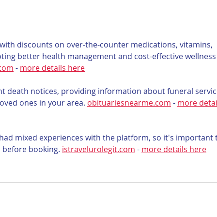
ith discounts on over-the-counter medications, vitamins, 
oting better health management and cost-effective wellness
.com
 - 
more details here
nt death notices, providing information about funeral servic
loved ones in your area. 
obituariesnearme.com
 - 
more detai
had mixed experiences with the platform, so it's important 
s before booking. 
istravelurolegit.com
 - 
more details here