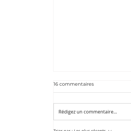
Newsletter - hiver 2024
16 commentaires
Rédigez un commentaire...
Trier par :
Les plus récents