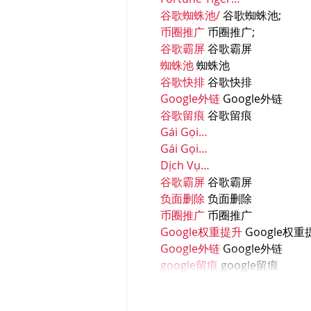
谷歌蜘蛛池/
 谷歌蜘蛛池;
币圈推广
 币圈推广;
谷歌霸屏
 谷歌霸屏
蜘蛛池
 蜘蛛池
谷歌快排
 谷歌快排
Google外链
 Google外链
谷歌留痕
 谷歌留痕
Gái Gọi…
Gái Gọi…
Dịch Vụ…
谷歌霸屏
 谷歌霸屏
负面删除
 负面删除
币圈推广
 币圈推广
Google权重提升
 Google权
Google外链
 Google外链
google留痕
 google留痕