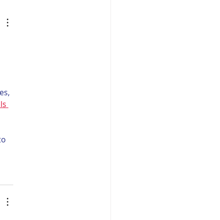
 
es, 
ls 
to 