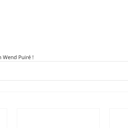
on Wend Puiré !