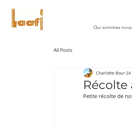
Qui sommes nous
All Posts
Charlotte Bour
24
Récolte 
Petite récolte de n